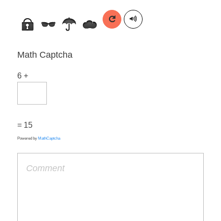
Math Captcha
6 +
= 15
Powered by
MathCaptcha