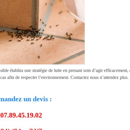
sible établira une stratégie de lutte en prenant soin d’agir efficacement, 
s cas afin de respecter l’environnement. Contactez nous n’attendez plus.
andez un devis :
07.89.45.19.02