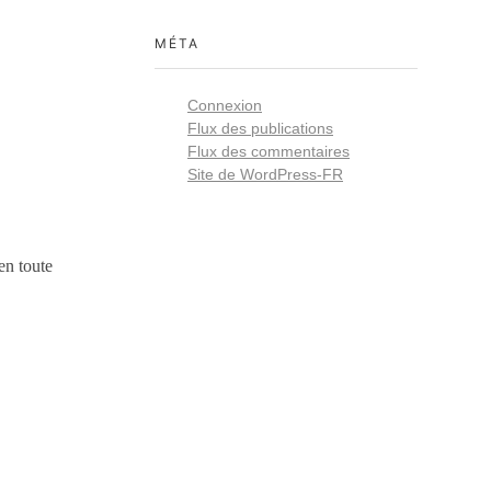
MÉTA
Connexion
Flux des publications
Flux des commentaires
Site de WordPress-FR
en toute