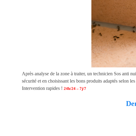
Après analyse de la zone à traiter, un technicien Sos anti nui
sécurité et en choisissant les bons produits adaptés selon le
Intervention rapides !
24h/24 – 7j/7
Dem