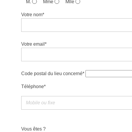
M.
Mme
Mlle
Votre nom*
Votre email*
Code postal du lieu concerné*
Téléphone*
Vous êtes ?