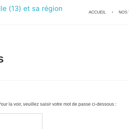
le (13) et sa région
ACCUEIL
NOS 
s
ur la voir, veuillez saisir votre mot de passe ci-dessous :