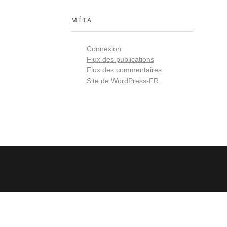
MÉTA
Connexion
Flux des publications
Flux des commentaires
Site de WordPress-FR